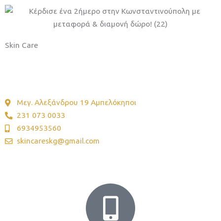
Skin Care
Beauty Lounge
Μεγ. Αλεξάνδρου 19 Αμπελόκηποι
231 073 0033
6934953560
skincareskg@gmail.com
Καθαρή ομορφιά, αληθινή λάμψη