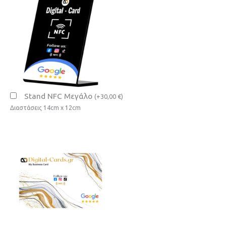
Stand NFC Μεγάλο
(
+
30,00
€
)
Διαστάσεις 14cm x 12cm