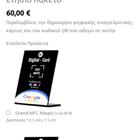
60,00
€
Περιλαμβάνει την δημιουργία ψηφιακής επαγγελματικής
κάρτας και του κωδικού QR που οδηγεί σε αυτήν.
Επιπλεόν Προιόντα
Stand NFC Μικρό
(
+
25,00
€
)
Διαστάσεις 12.5 cm x 7.5 cm