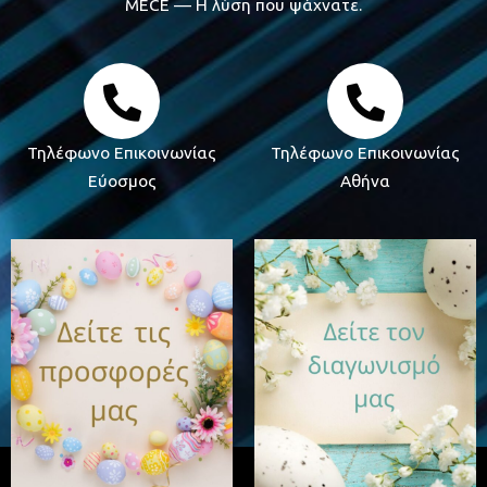
MECE — Η λύση που ψάχνατε.
Τηλέφωνο Επικοινωνίας
Τηλέφωνο Επικοινωνίας
Εύοσμος
Αθήνα