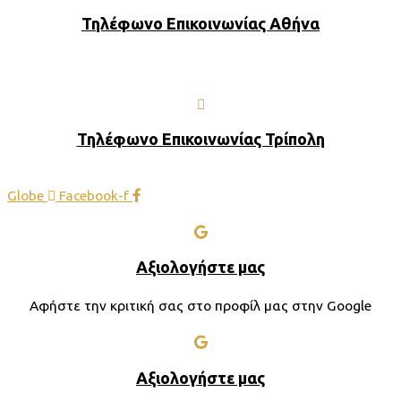
Τηλέφωνο Επικοινωνίας Αθήνα
Τηλέφωνο Επικοινωνίας Τρίπολη
Globe
Facebook-f
Αξιολογήστε μας
Αφήστε την κριτική σας στο προφίλ μας στην Google
Αξιολογήστε μας