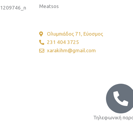
Meatsos
Ψητοπωλείο
Ολυμπιάδος 71, Εύοσμος
231 404 3725
xarakihm@gmail.com
Τηλεφωνική παρα