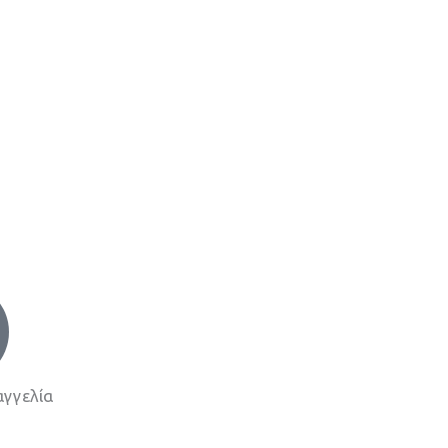
γγελία