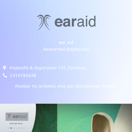
ear aid
Ακουστικά Βαρηκοΐας
Καραολή & Δημητρίου 142, Εύοσμος
2310765638
Ακούμε τις ανάγκες σας και προτείνουμε λύσεις!